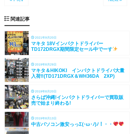
関連記事
2021年9月20日
マキタ 18Vインパクトドライバー
TD172DRGX期間限定セール中でーす
2019年8月29日
マキタ＆HIKOKI インパクトドライバ大量
入荷‼(TD171DRGX＆WH36DA 2XP)
2019年8月20日
さらば沖縄!インパクトドライバーで買取販
売で始まり終わる!
2019年8月13日
中古パソコン激安っっΣ(･ω･ﾉ)ﾉ！・・