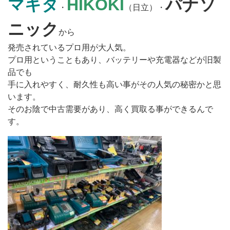
マキタ
HIKOKI
パナソ
・
（日立）・
ニック
から
発売されているプロ用が大人気。
プロ用ということもあり、バッテリーや充電器などが旧製
品でも
手に入れやすく、耐久性も高い事がその人気の秘密かと思
います。
そのお陰で中古需要があり、高く買取る事ができるんで
す。