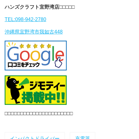
ハンズクラフト宜野湾店
□□□□□
TEL:098-942-2780
沖縄県宜野湾市我如古448
□□□□□□□□□□□□□□□□□□□□□□
インパクトドライバー
充電器