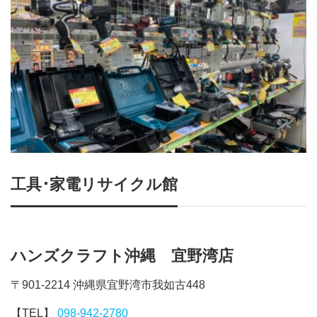
工具･家電リサイクル館
ハンズクラフト沖縄 宜野湾店
〒901-2214 沖縄県宜野湾市我如古448
【TEL】
098-942-2780