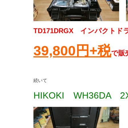
TD171DRGX インパクト
39,800円+税
で販売
続いて
HIKOKI WH36DA 2