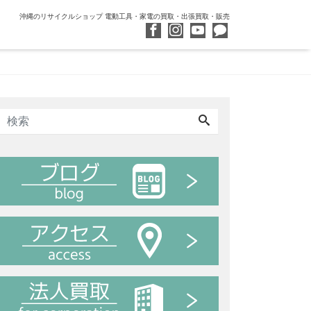
沖縄のリサイクルショップ 電動工具・家電の買取・出張買取・販売