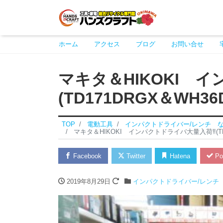
ホーム
アクセス
ブログ
お問い合せ
マキタ＆HIKOKI 
(TD171DRGX＆WH36
TOP
電動工具
インパクトドライバー/レンチ 
マキタ＆HIKOKI インパクトドライバ大量入荷‼(TD1
Facebook
Twitter
Hatena
Po
2019年8月29日
インパクトドライバー/レンチ