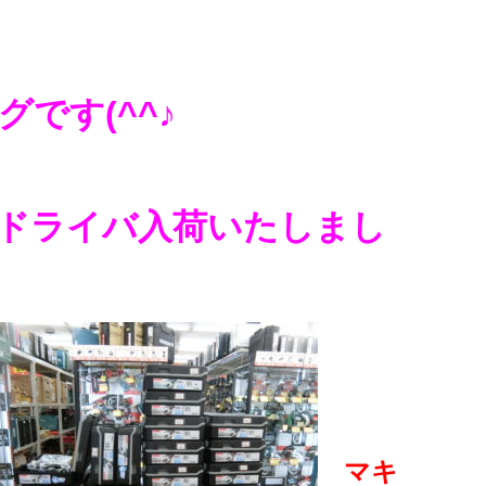
です(^^♪
ドライバ入荷いたしまし
マキ