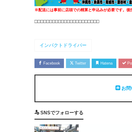
※配送には事前に店頭での精算と申込みが必要です。後
□□□□□□□□□□□□□□□□□□□□□□
インパクトドライバー
Facebook
Twitter
Hatena
Po
お問
SNSでフォローする