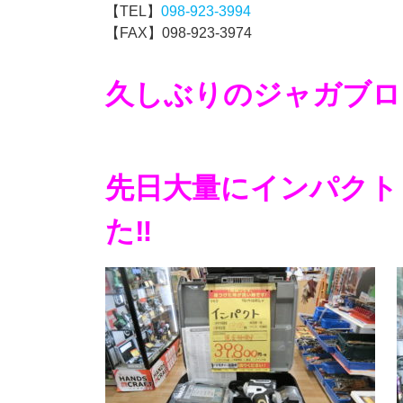
【TEL】
098-923-3994
【FAX】098-923-3974
久しぶりのジャガブログ
先日大量にインパクト
た‼