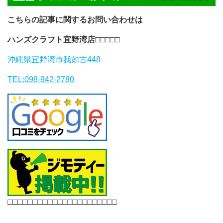
こちらの記事に関するお問い合わせは
ハンズクラフト宜野湾店
□□□□□
沖縄県宜野湾市我如古448
TEL:098-942-2780
□□□□□□□□□□□□□□□□□□□□□□