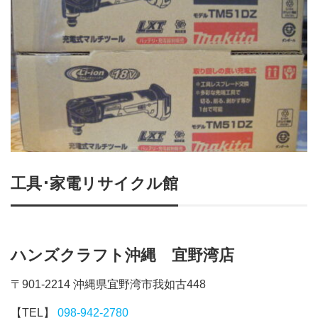
工具･家電リサイクル館
ハンズクラフト沖縄 宜野湾店
〒901-2214 沖縄県宜野湾市我如古448
【TEL】
098-942-2780