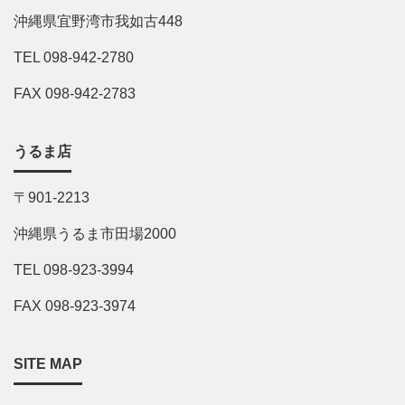
沖縄県宜野湾市我如古448
TEL 098-942-2780
FAX 098-942-2783
うるま店
〒901-2213
沖縄県うるま市田場2000
TEL 098-923-3994
FAX 098-923-3974
SITE MAP