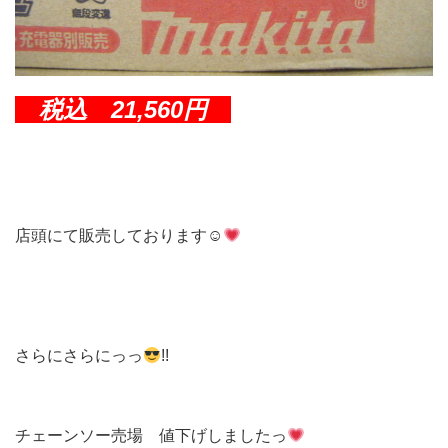
税込 21,560円
店頭にて販売しております☺
さらにさらにっっ
!!
チェーンソー売場 値下げしましたっ