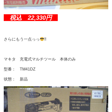
税込 22,330円
さらにもう一点っっ
!!
マキタ 充電式マルチツール 本体のみ
型番： TM41DZ
状態： 新品