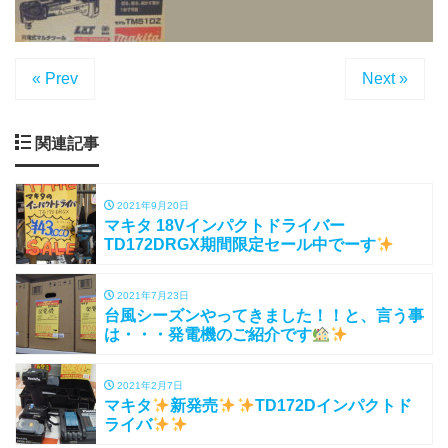
« Prev
Next »
関連記事
2021年9月20日
マキタ 18Vインパクトドライバー
TD172DRGX期間限定セール中でーす
2021年7月23日
台風シーズンやってきました！！と、言う事
は・・・発電機のご紹介です
2021年2月7日
マキタ
新発売
TD172Dインパクトド
ライバ