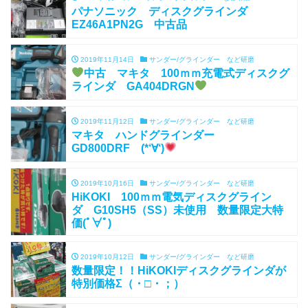
パナソニック ディスクグラインダ
EZ46A1PN2G 中古品
2019年11月14日
サンダー/グラインダー など研磨
中古 マキタ 100ｍｍ充電式ディスクグ
ラインダ GA404DRGN
2019年11月12日
サンダー/グラインダー など研磨
マキタ ハンドグラインダー
GD800DRF (*‘∀‘)
2019年10月16日
サンダー/グラインダー など研磨
HiKOKI 100ｍｍ電気ディスクグライン
ダ G10SH5（SS）未使用 数量限定大特
価(ﾟ∀ﾟ)
2019年10月12日
サンダー/グラインダー など研磨
数量限定！！HiKOKIディスクグラインダが
特別価格Σ（・□・；）