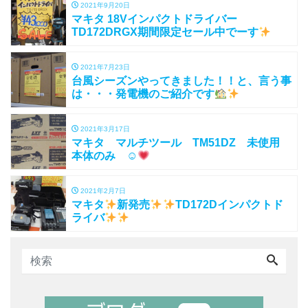
2021年9月20日
マキタ 18Vインパクトドライバー
TD172DRGX期間限定セール中でーす
2021年7月23日
台風シーズンやってきました！！と、言う事
は・・・発電機のご紹介です
2021年3月17日
マキタ マルチツール TM51DZ 未使用
本体のみ ☺
2021年2月7日
マキタ
新発売
TD172Dインパクトド
ライバ