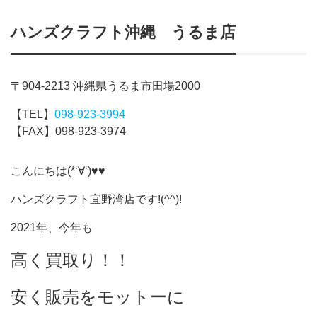
ハンズクラフト沖縄 うるま店
〒904-2213 沖縄県うるま市田場2000
【TEL】
098-923-3994
【FAX】098-923-3974
こんにちは(*‘∀‘)♥♥
ハンズクラフト宜野湾店です!(^^)!
2021年、今年も
高く買取り！！
安く販売をモットーに