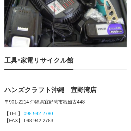
工具･家電リサイクル館
ハンズクラフト沖縄 宜野湾店
〒901-2214 沖縄県宜野湾市我如古448
【TEL】
098-942-2780
【FAX】 098-942-2783