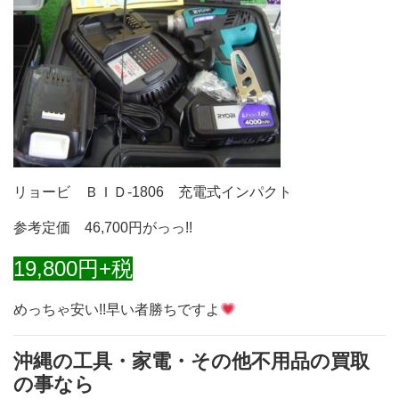
リョービ ＢＩＤ-1806 充電式インパクト
参考定価 46,700円がっっ!!
19,800円+税
めっちゃ安い!!早い者勝ちですよ
沖縄の工具・家電・その他不用品の買取
の事なら