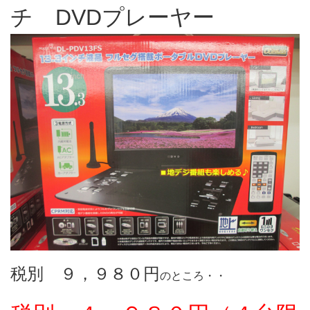
チ DVDプレーヤー
税別 ９，９８０円
のところ・・