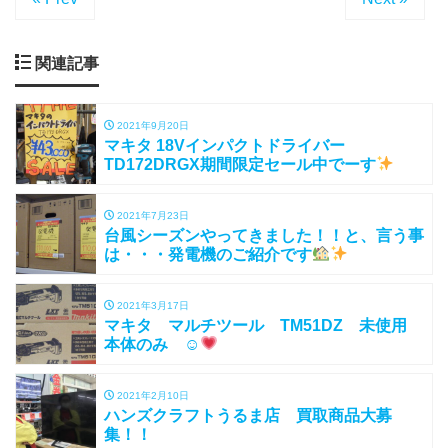
関連記事
2021年9月20日
マキタ 18Vインパクトドライバー
TD172DRGX期間限定セール中でーす
2021年7月23日
台風シーズンやってきました！！と、言う事
は・・・発電機のご紹介です
2021年3月17日
マキタ マルチツール TM51DZ 未使用
本体のみ ☺
2021年2月10日
ハンズクラフトうるま店 買取商品大募
集！！