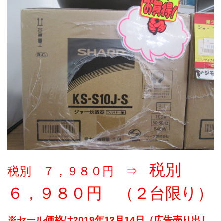
税別
税別 ７，９８０円 ⇒
６，９８０円 （２台限り）
※セール価格は2019年12月14日（広告売り出し