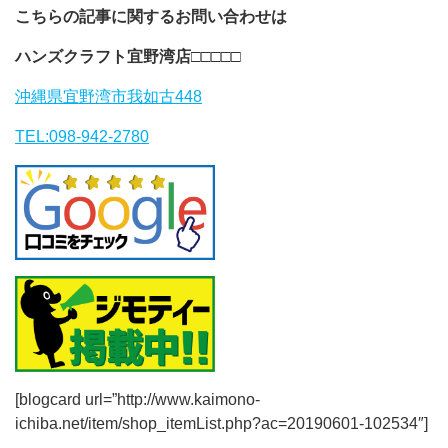
こちらの記事に関するお問い合わせは
ハンズクラフト宜野湾店
□□□□□
沖縄県宜野湾市我如古448
TEL:098-942-2780
[blogcard url=”http://www.kaimono-
ichiba.net/item/shop_itemList.php?ac=20190601-102534″]