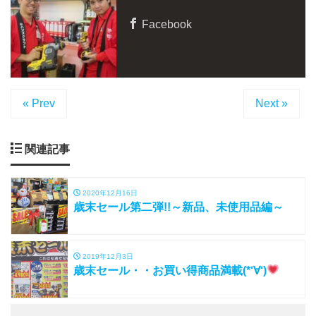
Facebook
« Prev
Next »
関連記事
2020年12月16日
歳末セール第二弾!!～新品、未使用品編～
2019年12月3日
歳末セール・・お買い得商品満載(*‘∀‘)