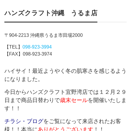
ハンズクラフト沖縄 うるま店
〒904-2213 沖縄県うるま市田場2000
【TEL】
098-923-3994
【FAX】098-923-3974
ハイサイ！最近ようやく冬の肌寒さを感じるよう
になりました。
今日からハンズクラフト宜野湾店では１２月２９
日まで商品日替わりで
歳末セール
を開催いたしま
す！！
チラシ・ブログ
をご覧になって来店されたお客
様！！本当に
ありがとうございます
！！