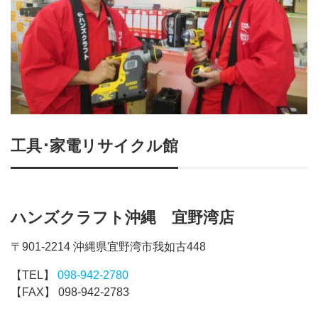
工具･家電リサイクル館
ハンズクラフト沖縄 宜野湾店
〒901-2214 沖縄県宜野湾市我如古448
【TEL】
098-942-2780
【FAX】 098-942-2783