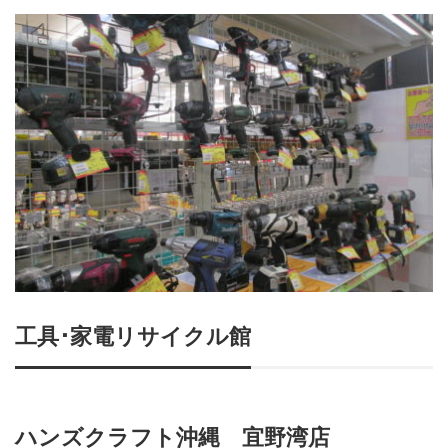
工具･家電リサイクル館
ハンズクラフト沖縄 宜野湾店