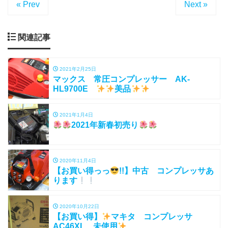
« Prev
Next »
関連記事
2021年2月25日
マックス 常圧コンプレッサー AK-
HL9700E
美品
2021年1月4日
2021年新春初売り
2020年11月4日
【お買い得っっ
!!】中古 コンプレッサあ
ります
2020年10月22日
【お買い得】
マキタ コンプレッサ
AC46XL 未使用