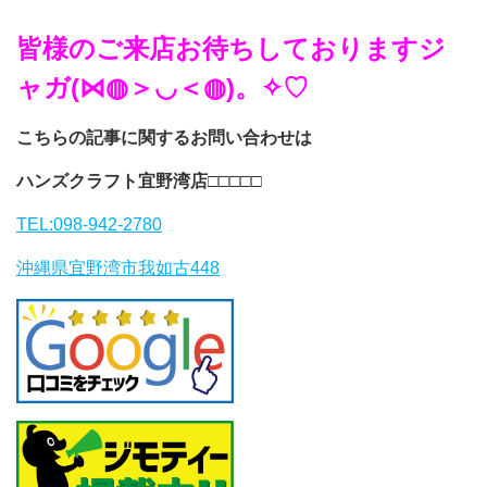
皆様のご来店お待ちしておりますジ
ャガ(⋈◍＞◡＜◍)。✧♡
こちらの記事に関するお問い合わせは
ハンズクラフト宜野湾店
□□□□□
TEL:098-942-2780
沖縄県宜野湾市我如古448