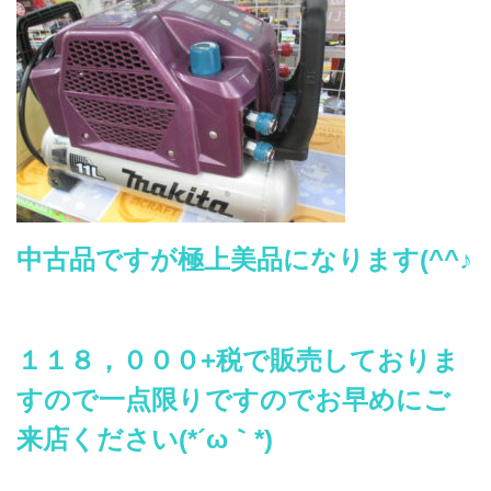
中古品ですが極上美品になります(^^♪
１１８，０００+税で販売しておりま
すので一点限りですのでお早めにご
来店ください(*´ω｀*)