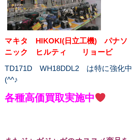
マキタ HIKOKI(日立工機) パナソ
ニック ヒルティ リョービ
TD171D WH18DDL2 は特に強化中
(^^♪
各種高価買取実施中