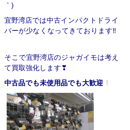
｀)
宜野湾店では中古インパクトドライ
バーが少なくなってきております‼
そこで宜野湾店のジャガイモは考え
て買取強化します❣
中古品でも未使用品でも大歓迎