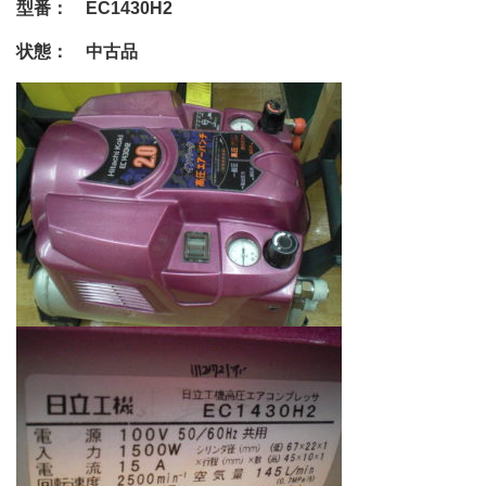
型番： EC1430H2
状態： 中古品