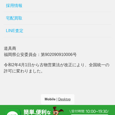
採用情報
宅配買取
LINE査定
道具商
福岡県公安委員会：第902090910006号
令和2年4月1日から古物営業法が改正により、全国統一の
許可に変わりました。
Mobile
|
Desktop
(C) 2026
ハンズクラフト沖縄
. All rights reserved.