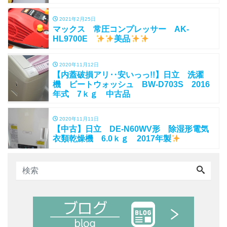
2021年2月25日
マックス 常圧コンプレッサー AK-
HL9700E
美品
2020年11月12日
【内蓋破損アリ‥安いっっ!!】日立 洗濯
機 ビートウォッシュ BW-D703S 2016
年式 7ｋｇ 中古品
2020年11月11日
【中古】日立 DE-N60WV形 除湿形電気
衣類乾燥機 6.0ｋｇ 2017年製