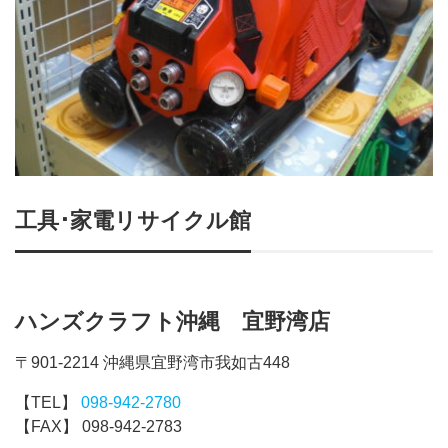
工具･家電リサイクル館
ハンズクラフト沖縄 宜野湾店
〒901-2214 沖縄県宜野湾市我如古448
【TEL】
098-942-2780
【FAX】 098-942-2783