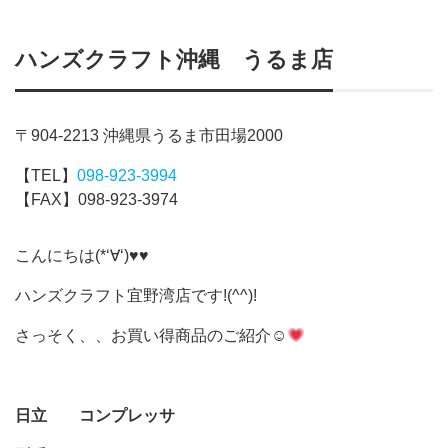
ハンズクラフト沖縄 うるま店
〒904-2213 沖縄県うるま市田場2000
【TEL】
098-923-3994
【FAX】098-923-3974
こんにちは(*‘∀‘)♥♥
ハンズクラフト宜野湾店です!(^^)!
さっそく、、お買い得商品のご紹介☺
日立 コンプレッサ