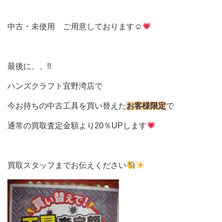
中古・未使用 ご用意しております☺
最後に、、!!
ハンズクラフト宜野湾店で
今お持ちの中古工具を買い替えた
お客様限定
で
通常の買取査定金額より20％UPします
買取スタッフまでお伝えください