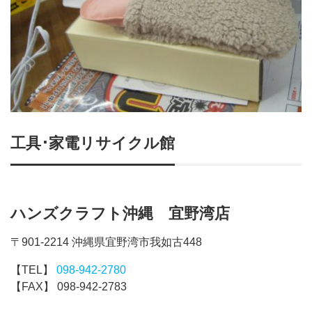
工具･家電リサイクル館
ハンズクラフト沖縄 宜野湾店
〒901-2214 沖縄県宜野湾市我如古448
【TEL】
098-942-2780
【FAX】 098-942-2783