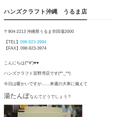
ハンズクラフト沖縄 うるま店
〒904-2213 沖縄県うるま市田場2000
【TEL】
098-923-3994
【FAX】098-923-3974
こんにちは(*‘∀‘)♥♥
ハンズクラフト宜野湾店です(*^_^*)
今日は暖かいですが……来週の大寒に備えて
湯たんぽ
なんてどうでしょう？