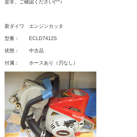
是非、ご確認ください(^^♪
新ダイワ エンジンカッタ
型番： ECLD7412S
状態： 中古品
付属： ホースあり（刃なし）