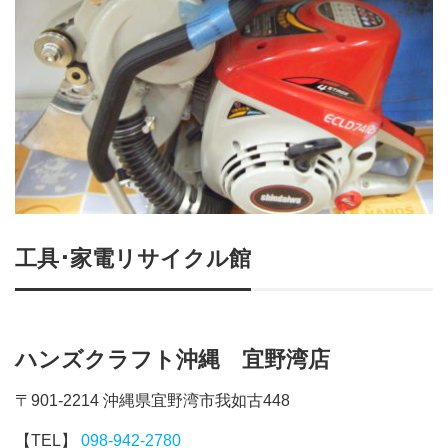
工具･家電リサイクル館
ハンズクラフト沖縄 宜野湾店
〒901-2214 沖縄県宜野湾市我如古448
【TEL】
098-942-2780