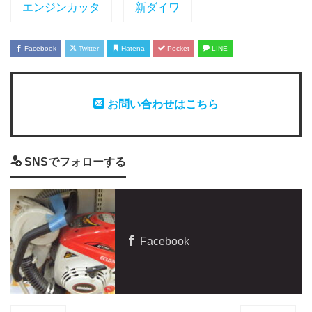
エンジンカッタ
新ダイワ
Facebook
Twitter
Hatena
Pocket
LINE
お問い合わせはこちら
SNSでフォローする
Facebook