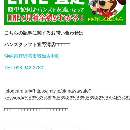
こちらの記事に関するお問い合わせは
ハンズクラフト宜野湾店
□□□□□
沖縄県宜野湾市我如古448
TEL:098-942-2780
[blogcard url=”https://jmty.jp/okinawa/sale?
keyword=%E3%83%8F%E3%83%B3%E3%82%BA%E3%8
□□□□□□□□□□□□□□□□□□□□□□