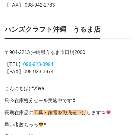
【FAX】 098-942-2783
ハンズクラフト沖縄 うるま店
〒904-2213 沖縄県うるま市田場2000
【TEL】
098-923-3994
【FAX】098-923-3974
こんにちは(*‘∀‘)♥♥
只今在庫処分セール実施中です❣
長期在庫品の
工具・家電を徹底値下げ
します☺
早い者勝ちっっ
!!