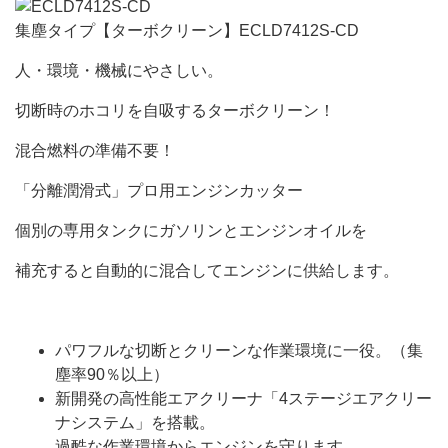
集塵タイプ【ターボクリーン】
ECLD7412S-CD
人・環境・機械にやさしい。
切断時のホコリを自吸するターボクリーン！
混合燃料の準備不要！
「分離潤滑式」プロ用エンジンカッター
個別の専用タンクにガソリンとエンジンオイルを
補充すると自動的に混合してエンジンに供給します。
パワフルな切断とクリーンな作業環境に一役。（集
塵率90％以上）
新開発の高性能エアクリーナ「4ステージエアクリー
ナシステム」を搭載。
過酷な作業環境からエンジンを守ります。