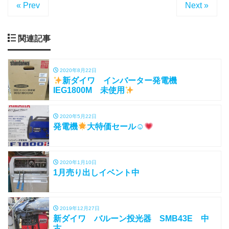
« Prev
Next »
関連記事
2020年8月22日
新ダイワ インバーター発電機
IEG1800M 未使用
2020年5月22日
発電機
大特価セール☺
2020年1月10日
1月売り出しイベント中
2019年12月27日
新ダイワ バルーン投光器 SMB43E 中
古