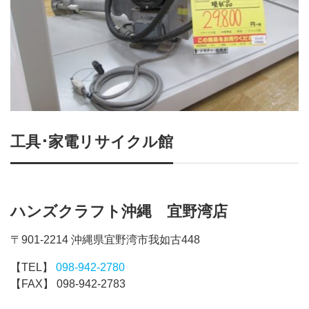
工具･家電リサイクル館
ハンズクラフト沖縄 宜野湾店
〒901-2214 沖縄県宜野湾市我如古448
【TEL】
098-942-2780
【FAX】 098-942-2783