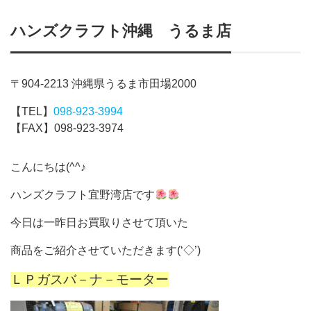
ハンズクラフト沖縄 うるま店
〒904-2213 沖縄県うるま市田場2000
【TEL】
098-923-3994
【FAX】098-923-3974
こんにちは(^^♪
ハンズクラフト宜野湾店です
今日は一昨日お買取りさせて頂いた
商品をご紹介させていただきます(‘◇’)ゞ
ＬＰガスバ－ナ－モーター