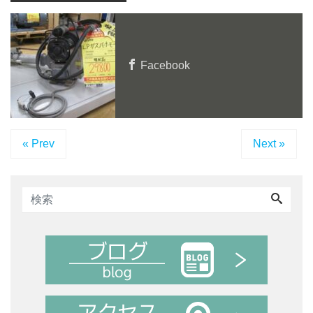
Facebook
« Prev
Next »