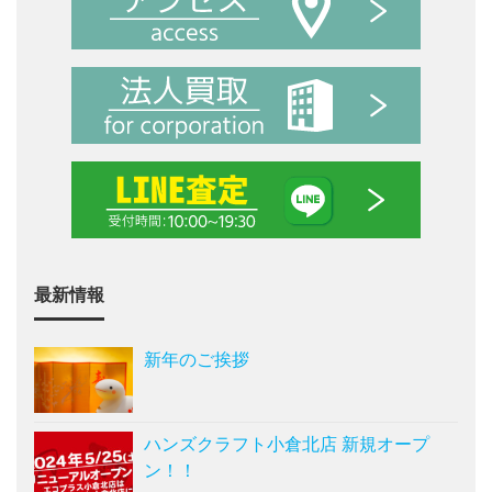
最新情報
新年のご挨拶
ハンズクラフト小倉北店 新規オープ
ン！！