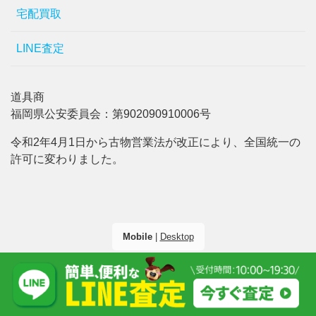
宅配買取
LINE査定
道具商
福岡県公安委員会：第902090910006号
令和2年4月1日から古物営業法が改正により、全国統一の
許可に変わりました。
Mobile
|
Desktop
(C) 2026
ハンズクラフト沖縄
. All rights reserved.