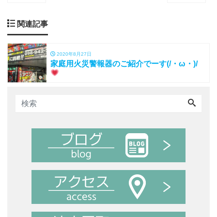
関連記事
2020年8月27日
家庭用火災警報器のご紹介でーす(/・ω・)/