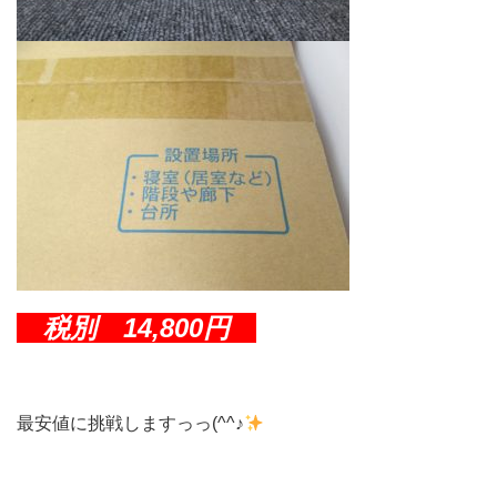
税別 14,800円
最安値に挑戦しますっっ(^^♪