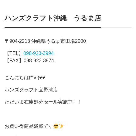
ハンズクラフト沖縄 うるま店
〒904-2213 沖縄県うるま市田場2000
【TEL】
098-923-3994
【FAX】098-923-3974
こんにちは(*‘∀‘)♥♥
ハンズクラフト宜野湾店
ただいま在庫処分セール実施中！！
お買い得商品満載です