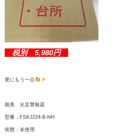
税別 5,980円
更にもう一点
能美 火災警報器
型番：FSKJ224-B-NH
状態：未使用