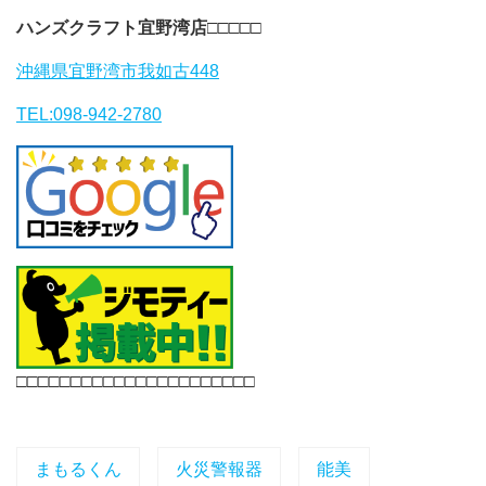
ハンズクラフト宜野湾店
□□□□□
沖縄県宜野湾市我如古448
TEL:098-942-2780
□□□□□□□□□□□□□□□□□□□□□□
まもるくん
火災警報器
能美