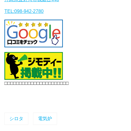
TEL:098-942-2780
□□□□□□□□□□□□□□□□□□□□□□
シロタ
電気炉