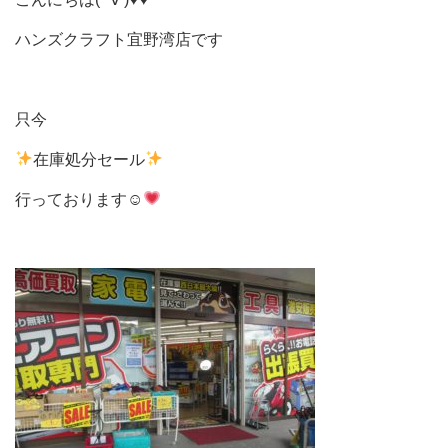
ハンズクラフト宜野湾店です
只今
在庫処分セール
行っております☺