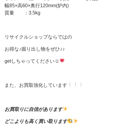
幅85×高60×奥行120mm(炉内)
質量 ：3.5kg
リサイクルショップならではの
お得な♪掘り出し物をぜひ♪♪
getしちゃってください☺
また、お買取強化しています
お買取りに自信があります
どこよりも高く買い取ります