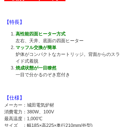
【特長】
高性能四面ヒーター方式
左右、天井、底面の四面ヒーター
マッフル交換が簡単
炉体がコンパクトなカートリッジ。背面からのスラ
イド式着脱
焼成状態が一目瞭然
一目で分かるのぞき窓付き
【仕様】
メーカー：城田電気炉材
消費電力：380W、100V
最高温度：1,000℃
サイズ ：幅185×高225×奥行210mm(外型)