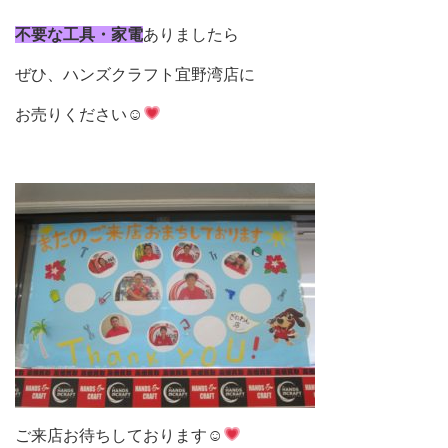
不要な工具・家電
ありましたら
ぜひ、ハンズクラフト宜野湾店に
お売りください☺
ご来店お待ちしております☺