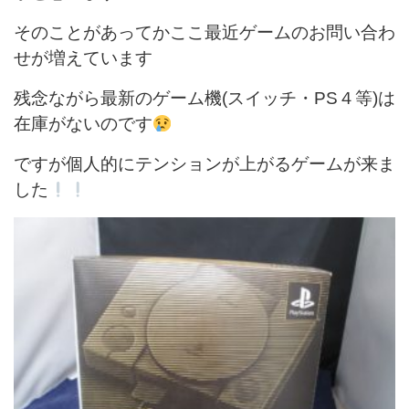
そのことがあってかここ最近ゲームのお問い合わ
せが増えています
残念ながら最新のゲーム機(スイッチ・PS４等)は
在庫がないのです
ですが個人的にテンションが上がるゲームが来ま
した