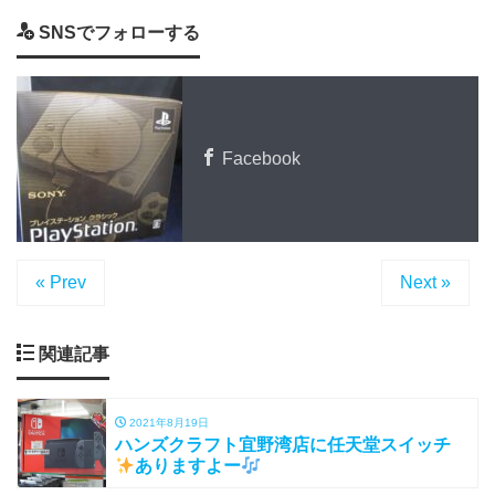
SNSでフォローする
Facebook
« Prev
Next »
関連記事
2021年8月19日
ハンズクラフト宜野湾店に任天堂スイッチ
ありますよー