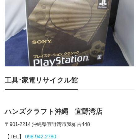
工具･家電リサイクル館
ハンズクラフト沖縄 宜野湾店
〒901-2214 沖縄県宜野湾市我如古448
【TEL】
098-942-2780