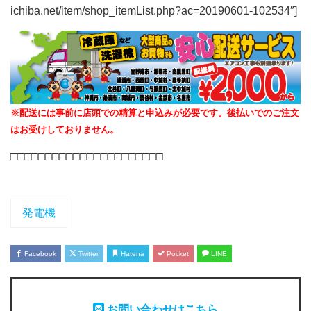
ichiba.net/item/shop_itemList.php?ac=20190601-102534″]
※配送には事前に店頭での精算と申込みが必要です。後払いでのご注文
はお受けしておりません。
□□□□□□□□□□□□□□□□□□□□□□
発電機
Facebook
Twitter
Hatena
Pocket
LINE
お問い合わせはこちら