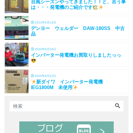
台風シーズンやってきました！！と、言う事
は・・・発電機のご紹介です
2021年6月14日
デンヨー ウェルダー DAW-180SS 中古
品
2020年8月29日
インバーター発電機お買取りしましたっっ
2020年8月22日
新ダイワ インバーター発電機
IEG1800M 未使用