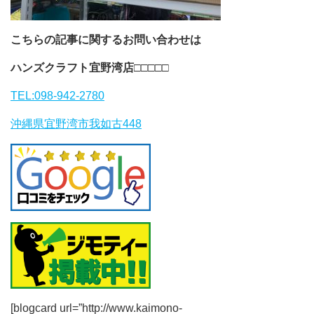
こちらの記事に関するお問い合わせは
ハンズクラフト宜野湾店
□□□□□
TEL:098-942-2780
沖縄県宜野湾市我如古448
[blogcard url=”http://www.kaimono-