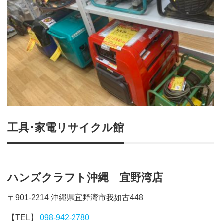
工具･家電リサイクル館
ハンズクラフト沖縄 宜野湾店
〒901-2214 沖縄県宜野湾市我如古448
【TEL】
098-942-2780