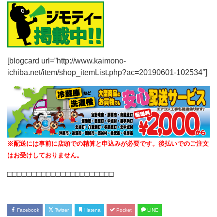
[blogcard url=”http://www.kaimono-
ichiba.net/item/shop_itemList.php?ac=20190601-102534″]
※配送には事前に店頭での精算と申込みが必要です。後払いでのご注文
はお受けしておりません。
□□□□□□□□□□□□□□□□□□□□□□
Facebook
Twitter
Hatena
Pocket
LINE