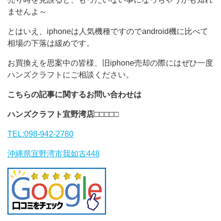
ませんよ～
とはいえ、iphoneは人気機種ですのでandroid機に比べて
相場の下落は緩めです。
お買換えを思案中の皆様、旧iphone売却の際にはぜひ一度
ハンズクラフトにご相談ください。
こちらの記事に関するお問い合わせは
ハンズクラフト宜野湾店
□□□□□
TEL:098-942-2780
沖縄県宜野湾市我如古448