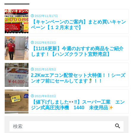
2022年11月17日
【キャンペーンのご案内】まとめ買いキャン
ペーン【１２月末まで】
2022年8月23日
【11/16更新】今週のおすすめ商品をご紹介
します！【ハンズクラフト宜野湾店】
2021年10月5日
2.2Kwエアコン配管セット大特価！！シーズ
ンオフ前にセールしてます
！！
2021年9月22日
【値下げしました
‼】スーパー工業 エン
ジン式高圧洗浄機 1440 未使用品