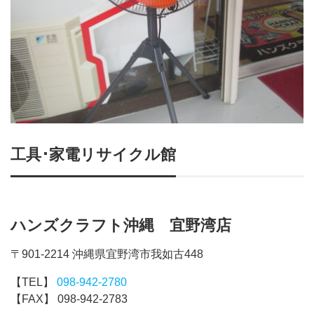
工具･家電リサイクル館
ハンズクラフト沖縄 宜野湾店
〒901-2214 沖縄県宜野湾市我如古448
【TEL】
098-942-2780
【FAX】 098-942-2783