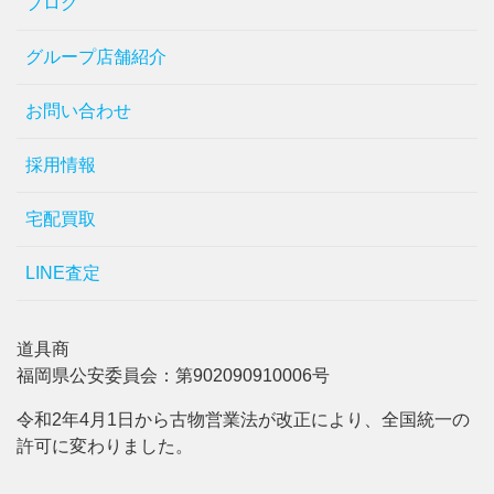
ブログ
グループ店舗紹介
お問い合わせ
採用情報
宅配買取
LINE査定
道具商
福岡県公安委員会：第902090910006号
令和2年4月1日から古物営業法が改正により、全国統一の
許可に変わりました。