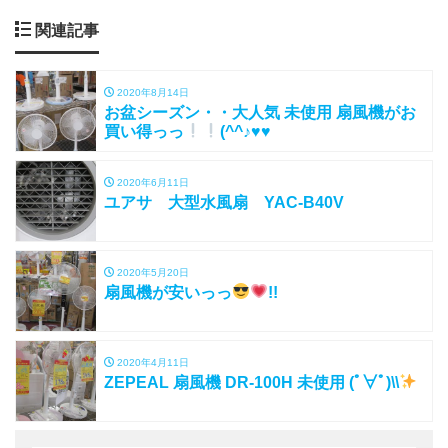
関連記事
2020年8月14日
お盆シーズン・・大人気 未使用 扇風機がお
買い得っっ
(^^♪♥♥
2020年6月11日
ユアサ 大型水風扇 YAC-B40V
2020年5月20日
扇風機が安いっっ
!!
2020年4月11日
ZEPEAL 扇風機 DR-100H 未使用 (ﾟ∀ﾟ)\\