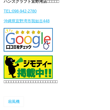
ハンズクラフト宜野湾店
□□□□□
TEL:098-942-2780
沖縄県宜野湾市我如古448
□□□□□□□□□□□□□□□□□□□□□□
扇風機