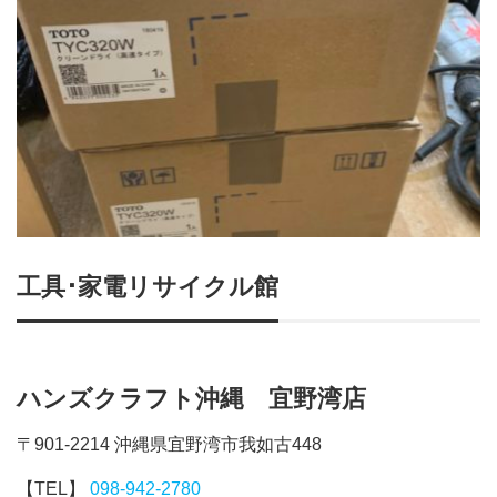
工具･家電リサイクル館
ハンズクラフト沖縄 宜野湾店
〒901-2214 沖縄県宜野湾市我如古448
【TEL】
098-942-2780