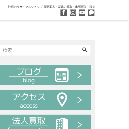
沖縄のリサイクルショップ 電動工具・家電の買取・出張買取・販売