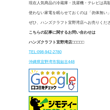
現在人気商品の冷蔵庫・洗濯機・テレビは高
使わない家電を眠らせておくのは「勿体無い
ぜひ、ハンズクラフト宜野湾店へお売りくだ
こちらの記事に関するお問い合わせは
ハンズクラフト宜野湾店
□□□□□
TEL:098-942-2780
沖縄県宜野湾市我如古448