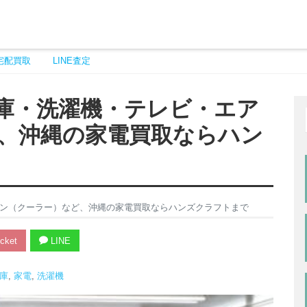
宅配買取
LINE査定
庫・洗濯機・テレビ・エア
、沖縄の家電買取ならハン
ン（クーラー）など、沖縄の家電買取ならハンズクラフトまで
cket
LINE
庫
,
家電
,
洗濯機