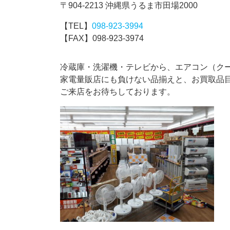
〒904-2213 沖縄県うるま市田場2000
【TEL】
098-923-3994
【FAX】098-923-3974
冷蔵庫・洗濯機・テレビから、エアコン（ク
家電量販店にも負けない品揃えと、お買取品
ご来店をお待ちしております。