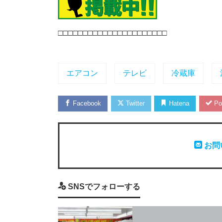
□□□□□□□□□□□□□□□□□□□□□□
エアコン
テレビ
冷蔵庫
Facebook
Twitter
Hatena
Po
お問
SNSでフォローする