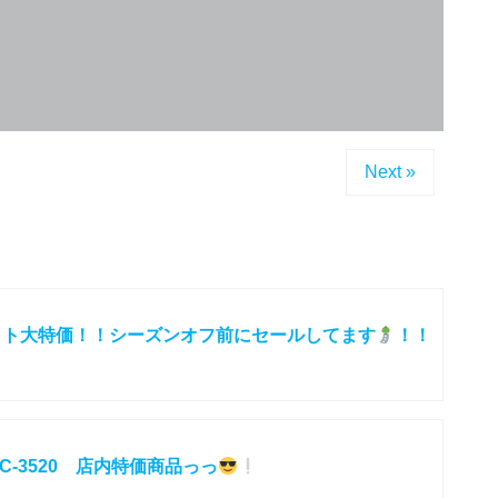
Next »
セット大特価！！シーズンオフ前にセールしてます
！！
-3520 店内特価商品っっ