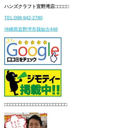
ハンズクラフト宜野湾店
□□□□□
TEL:098-942-2780
沖縄県宜野湾市我如古448
□□□□□□□□□□□□□□□□□□□□□□