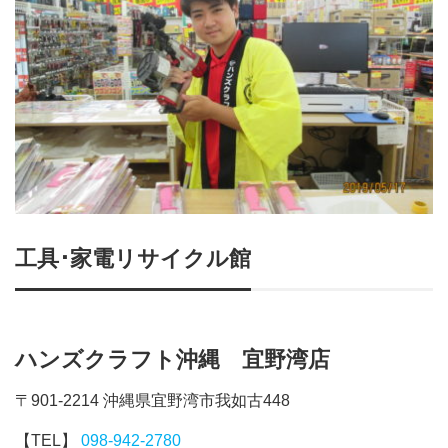
工具･家電リサイクル館
ハンズクラフト沖縄 宜野湾店
〒901-2214 沖縄県宜野湾市我如古448
【TEL】
098-942-2780