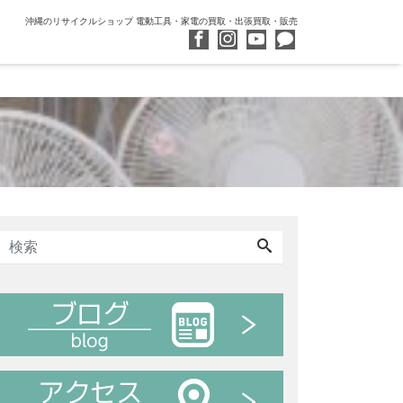
沖縄のリサイクルショップ 電動工具・家電の買取・出張買取・販売