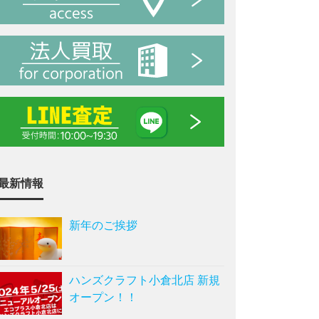
最新情報
新年のご挨拶
ハンズクラフト小倉北店 新規
オープン！！