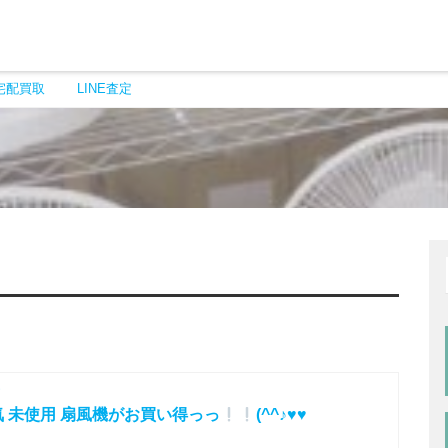
宅配買取
LINE査定
 未使用 扇風機がお買い得っっ
(^^♪♥♥