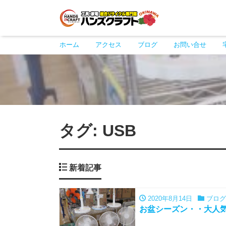
ホーム
アクセス
ブログ
お問い合せ
タグ:
USB
新着記事
2020年8月14日
ブログ
お盆シーズン・・大人気