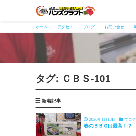
ホーム
アクセス
ブログ
お問い合せ
タグ:
ＣＢＳ-101
新着記事
2020年1月13日
ブログ
春のＢＢＱは最高！？