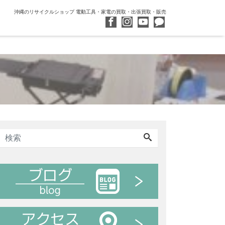
沖縄のリサイクルショップ 電動工具・家電の買取・出張買取・販売