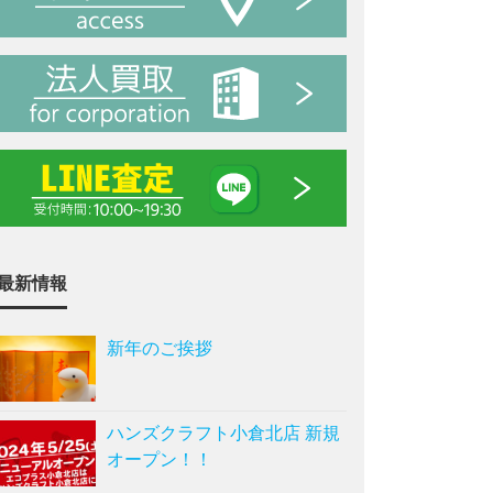
最新情報
新年のご挨拶
ハンズクラフト小倉北店 新規
オープン！！