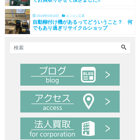
2019年5月10日
エンジン工具
自動糊付け機があるってどういうこと？ 何
でもあり過ぎリサイクルショップ