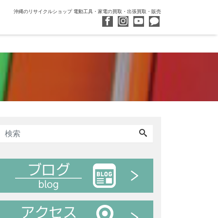
沖縄のリサイクルショップ 電動工具・家電の買取・出張買取・販売