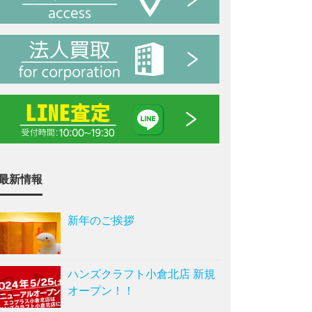
最新情報
新年のご挨拶
ハンズクラフト小倉北店 新規
オープン！！