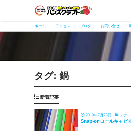
ホーム
アクセス
ブログ
お問い合せ
タグ:
鍋
新着記事
2019年7月25日
スナッ
Snap-onロールキャビネッ