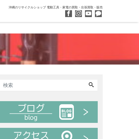
沖縄のリサイクルショップ 電動工具・家電の買取・出張買取・販売