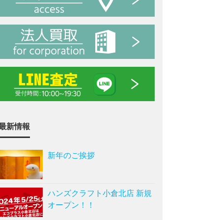
最新情報
新年のご挨拶
ハンズクラフト小倉北店 新規
オープン！！