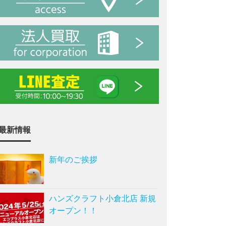
最新情報
新年のご挨拶
ハンズクラフト小倉北店 新規
オープン！！