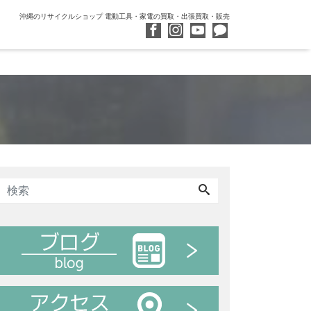
沖縄のリサイクルショップ 電動工具・家電の買取・出張買取・販売