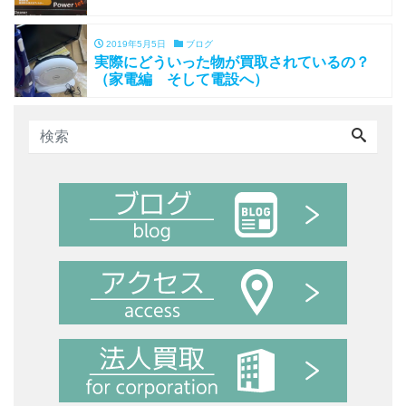
2019年5月5日
ブログ
実際にどういった物が買取されているの？
（家電編 そして電設へ）