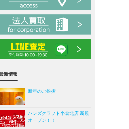
最新情報
新年のご挨拶
ハンズクラフト小倉北店 新規
オープン！！