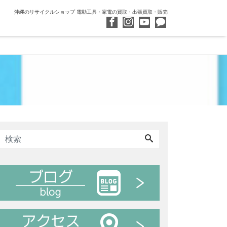
沖縄のリサイクルショップ 電動工具・家電の買取・出張買取・販売