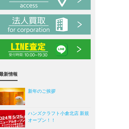
最新情報
新年のご挨拶
ハンズクラフト小倉北店 新規
オープン！！