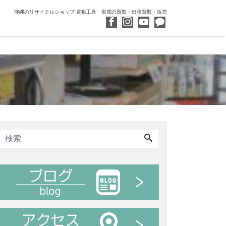
沖縄のリサイクルショップ 電動工具・家電の買取・出張買取・販売