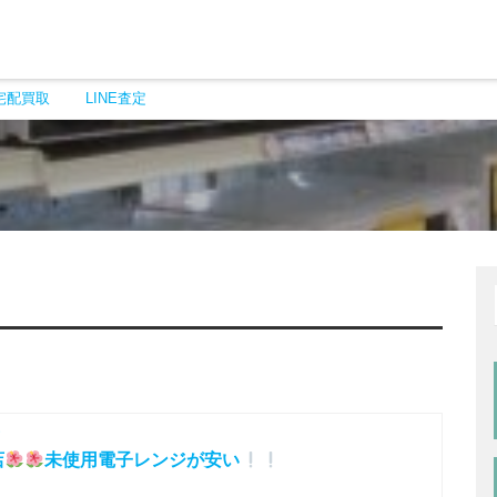
宅配買取
LINE査定
店
未使用電子レンジが安い