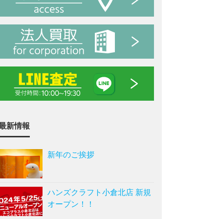
最新情報
新年のご挨拶
ハンズクラフト小倉北店 新規
オープン！！