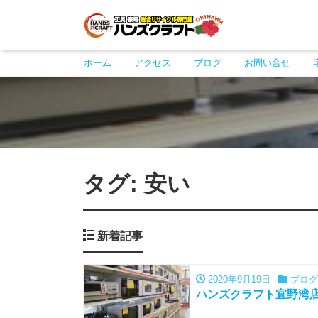
ホーム
アクセス
ブログ
お問い合せ
タグ:
安い
新着記事
2020年9月19日
ブログ
ハンズクラフト宜野湾