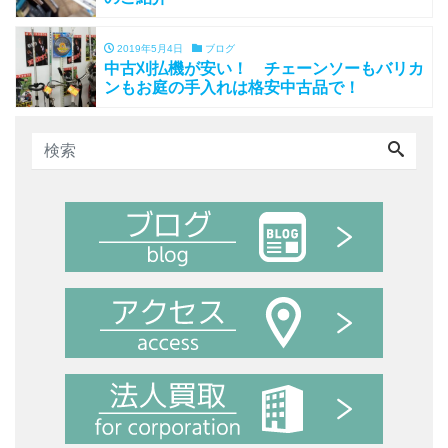
2019年5月4日
ブログ
中古刈払機が安い！ チェーンソーもバリカ
ンもお庭の手入れは格安中古品で！