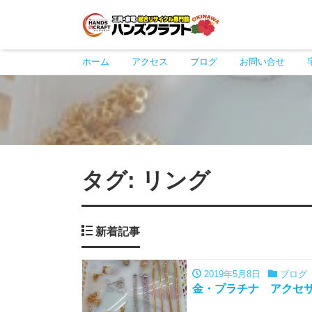
ホーム
アクセス
ブログ
お問い合せ
タグ:
リング
新着記事
2019年5月8日
ブログ
金・プラチナ アクセサ