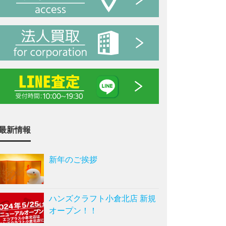
最新情報
新年のご挨拶
ハンズクラフト小倉北店 新規
オープン！！