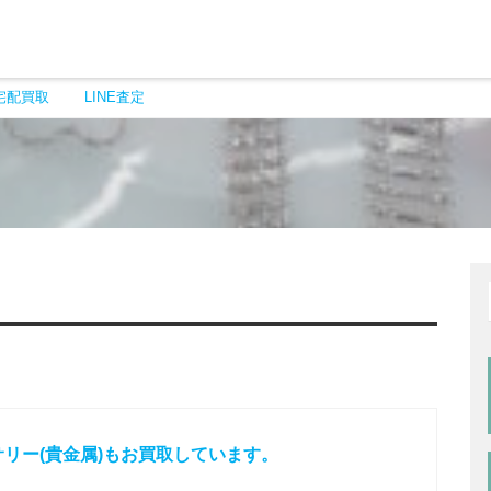
宅配買取
LINE査定
リー(貴金属)もお買取しています。