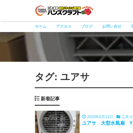
ホーム
アクセス
ブログ
お問い合せ
タグ:
ユアサ
新着記事
2020年6月11日
工具そ
ユアサ 大型水風扇 YA