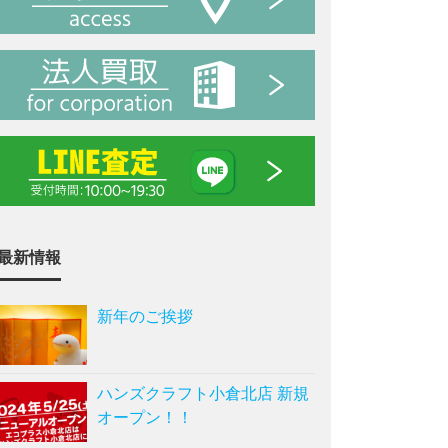
最新情報
新年のご挨拶
ハンズクラフト小倉北店 新規
オープン！！