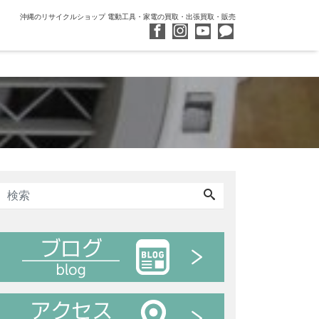
沖縄のリサイクルショップ 電動工具・家電の買取・出張買取・販売