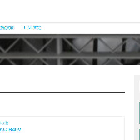
宅配買取
LINE査定
の他
C-B40V